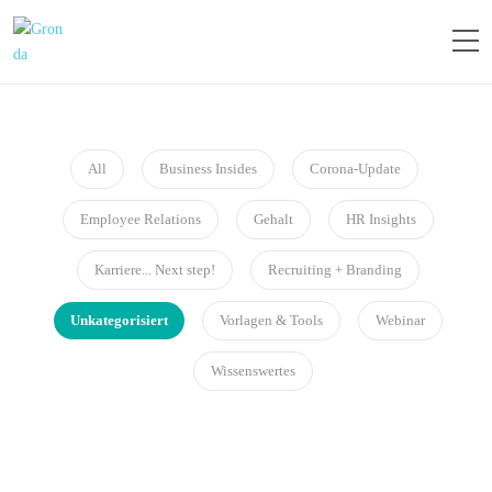
All
Business Insides
Corona-Update
Employee Relations
Gehalt
HR Insights
Karriere... Next step!
Recruiting + Branding
Unkategorisiert
Vorlagen & Tools
Webinar
Wissenswertes