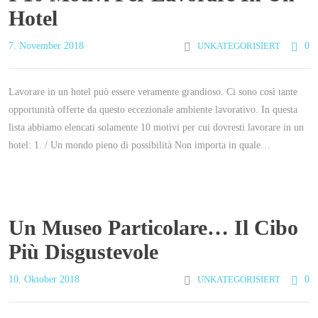
Hotel
7. November 2018
UNKATEGORISIERT
0
Lavorare in un hotel può essere veramente grandioso. Ci sono così tante
opportunità offerte da questo eccezionale ambiente lavorativo. In questa
lista abbiamo elencati solamente 10 motivi per cui dovresti lavorare in un
hotel: 1. / Un mondo pieno di possibilità Non importa in quale…
Un Museo Particolare… Il Cibo
Più Disgustevole
10. Oktober 2018
UNKATEGORISIERT
0