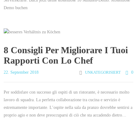
Servicekräfte. Buch jetzt deine kostenlose 10 Minuten-Demo. Kostenlose
Demo buchen
8 Consigli Per Migliorare I Tuoi
Rapporti Con Lo Chef
22. September 2018
UNKATEGORISIERT
0
Per soddisfare con successo gli ospiti di un ristorante, è necessario molto
lavoro di squadra. La perfetta collaborazione tra cucina e servizio è
estremamente importante. L’ospite nella sala da pranzo dovrebbe sentirsi a
proprio agio e non deve preoccuparsi di ciò che sta accadendo dietro…