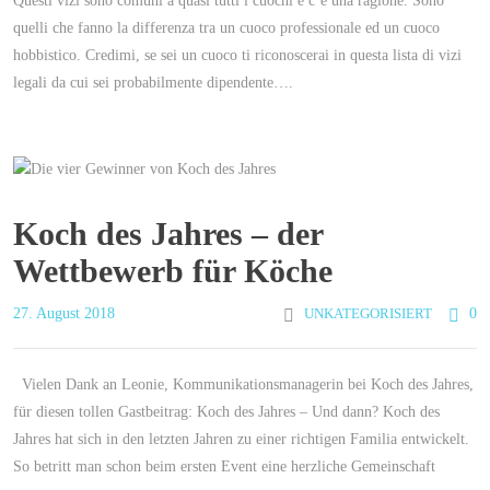
Questi vizi sono comuni a quasi tutti i cuochi e c’è una ragione. Sono
quelli che fanno la differenza tra un cuoco professionale ed un cuoco
hobbistico. Credimi, se sei un cuoco ti riconoscerai in questa lista di vizi
legali da cui sei probabilmente dipendente….
Koch des Jahres – der
Wettbewerb für Köche
27. August 2018
UNKATEGORISIERT
0
Vielen Dank an Leonie, Kommunikationsmanagerin bei Koch des Jahres,
für diesen tollen Gastbeitrag: Koch des Jahres – Und dann? Koch des
Jahres hat sich in den letzten Jahren zu einer richtigen Familia entwickelt.
So betritt man schon beim ersten Event eine herzliche Gemeinschaft