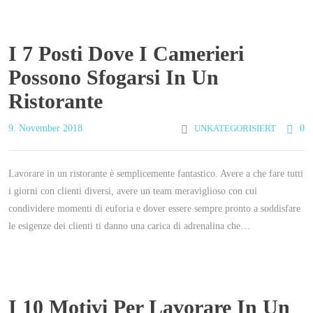
I 7 Posti Dove I Camerieri
Possono Sfogarsi In Un
Ristorante
9. November 2018
UNKATEGORISIERT
0
Lavorare in un ristorante è semplicemente fantastico. Avere a che fare tutti
i giorni con clienti diversi, avere un team meraviglioso con cui
condividere momenti di euforia e dover essere sempre pronto a soddisfare
le esigenze dei clienti ti danno una carica di adrenalina che…
I 10 Motivi Per Lavorare In Un