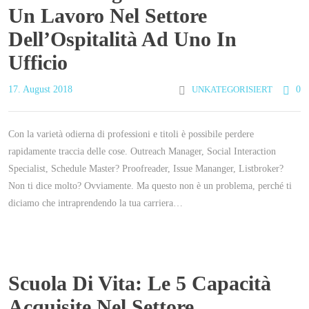
Un Lavoro Nel Settore
Dell’Ospitalità Ad Uno In
Ufficio
17. August 2018
UNKATEGORISIERT
0
Con la varietà odierna di professioni e titoli è possibile perdere
rapidamente traccia delle cose. Outreach Manager, Social Interaction
Specialist, Schedule Master? Proofreader, Issue Mananger, Listbroker?
Non ti dice molto? Ovviamente. Ma questo non è un problema, perché ti
diciamo che intraprendendo la tua carriera…
Scuola Di Vita: Le 5 Capacità
Acquisite Nel Settore