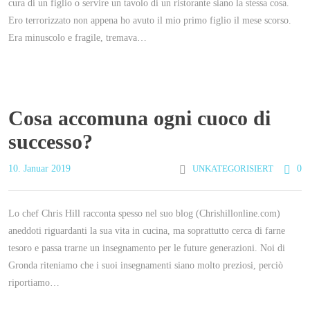
cura di un figlio o servire un tavolo di un ristorante siano la stessa cosa.
Ero terrorizzato non appena ho avuto il mio primo figlio il mese scorso.
Era minuscolo e fragile, tremava…
Cosa accomuna ogni cuoco di
successo?
10. Januar 2019
UNKATEGORISIERT
0
Lo chef Chris Hill racconta spesso nel suo blog (Chrishillonline.com)
aneddoti riguardanti la sua vita in cucina, ma soprattutto cerca di farne
tesoro e passa trarne un insegnamento per le future generazioni. Noi di
Gronda riteniamo che i suoi insegnamenti siano molto preziosi, perciò
riportiamo…