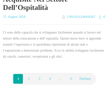
Dell’Ospitalità
15. August 2018
UNKATEGORISIERT
0
Ci sono delle capacità che si sviluppano facilmente quando si lavoro nel
settore della ristorazione e dell’ospitalità. Questo know-how si apprende
tramite l’esperienza e la quotidiana ripetizione di alcuni task o
l’esposizione a determinati problemi. Ecco le abilità sviluppate facilmente
da cuochi, camerieri, receptionist e gli altri…
1
2
3
4
…
6
Nächster