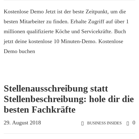
Kostenlose Demo Jetzt ist der beste Zeitpunkt, um die
besten Mitarbeiter zu finden. Erhalte Zugriff auf über 1
millionen qualifizierte Köche und Servicekräfte. Buch
jetzt deine kostenlose 10 Minuten-Demo. Kostenlose
Demo buchen
Stellenausschreibung statt
Stellenbeschreibung: hole dir die
besten Fachkräfte
29. August 2018
0
BUSINESS INSIDES