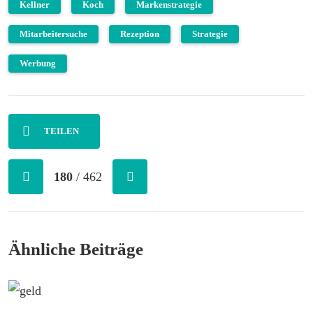
Kellner
Koch
Markenstrategie
Mitarbeitersuche
Rezeption
Strategie
Werbung
TEILEN
180
/ 462
Ähnliche Beiträge