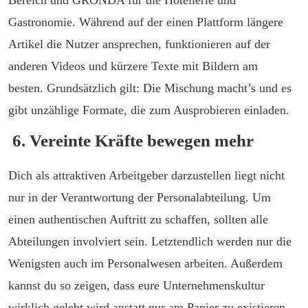
Bereich und GRONDA für die Hotellerie und
Gastronomie. Während auf der einen Plattform längere
Artikel die Nutzer ansprechen, funktionieren auf der
anderen Videos und kürzere Texte mit Bildern am
besten. Grundsätzlich gilt: Die Mischung macht’s und es
gibt unzählige Formate, die zum Ausprobieren einladen.
6. Vereinte Kräfte bewegen mehr
Dich als attraktiven Arbeitgeber darzustellen liegt nicht
nur in der Verantwortung der Personalabteilung. Um
einen authentischen Auftritt zu schaffen, sollten alle
Abteilungen involviert sein. Letztendlich werden nur die
Wenigsten auch im Personalwesen arbeiten. Außerdem
kannst du so zeigen, dass eure Unternehmenskultur
wirklich gelebt wird anstatt nur am Papier zu existieren.