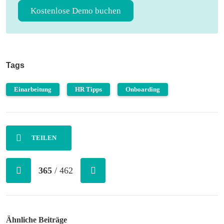
Kostenlose Demo buchen
Tags
Einarbeitung
HR Tipps
Onboarding
TEILEN
365
/ 462
Ähnliche Beiträge