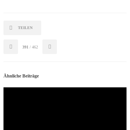
TEILEN
391
/ 462
Ähnliche Beiträge