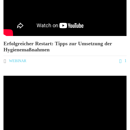
Erfolgreicher Restart: Tipps zur Umsetzung der
Hygienemaßnahmen
WEBINAR
1