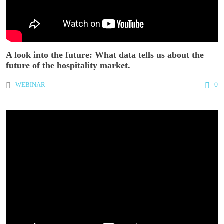
A look into the future: What data tells us about the
future of the hospitality market.
WEBINAR
0