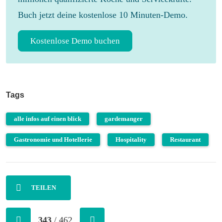
Buch jetzt deine kostenlose 10 Minuten-Demo.
Kostenlose Demo buchen
Tags
alle infos auf einen blick
gardemanger
Gastronomie und Hotellerie
Hospitality
Restaurant
TEILEN
343
/ 462