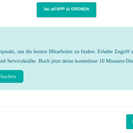
Vai all'APP di GRONDA
eitpunkt, um die besten Mitarbeiter zu finden. Erhalte Zugriff 
und Servicekräfte. Buch jetzt deine kostenlose 10 Minuten-D
 buchen