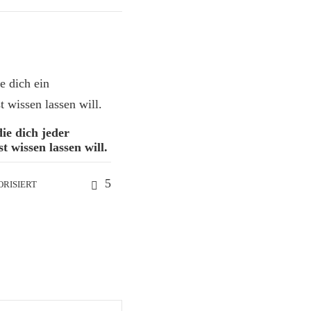
die dich jeder
t wissen lassen will.
5
RISIERT