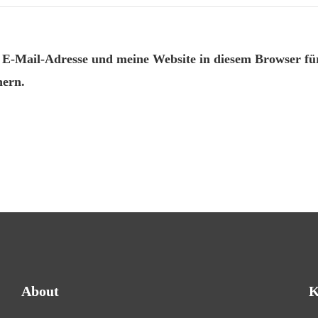
-Mail-Adresse und meine Website in diesem Browser für
ern.
About
K