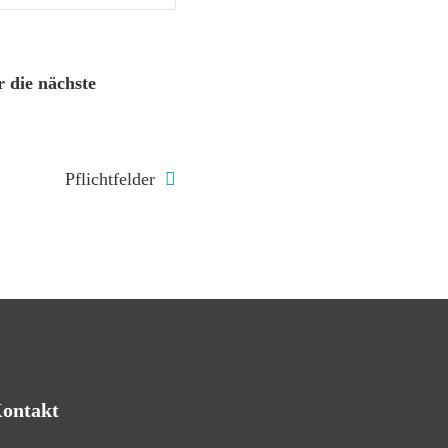
 die nächste
Pflichtfelder
ontakt