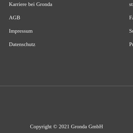
Karriere bei Gronda
s
AGB
F
Impressum
S
Datenschutz
P
Copyright © 2021 Gronda GmbH