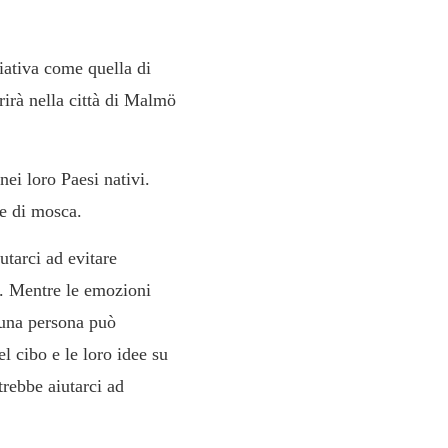
ziativa come quella di
rirà nella città di Malmö
nei loro Paesi nativi.
ve di mosca.
utarci ad evitare
i. Mentre le emozioni
 una persona può
l cibo e le loro idee su
rebbe aiutarci ad