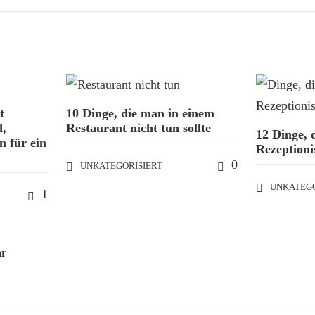
t
10 Dinge, die man in einem
d,
Restaurant nicht tun sollte
12 Dinge, 
 für ein
Rezeptionis
0
UNKATEGORISIERT
UNKATEGO
1
ar