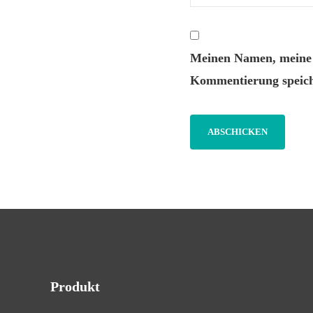
Meinen Namen, meine E
Kommentierung speich
Produkt