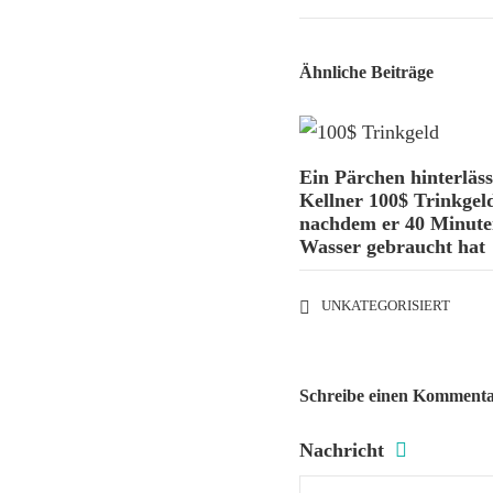
Ähnliche Beiträge
Ein Pärchen hinterläss
Kellner 100$ Trinkgel
nachdem er 40 Minuten
Wasser gebraucht hat
UNKATEGORISIERT
Schreibe einen Komment
Nachricht