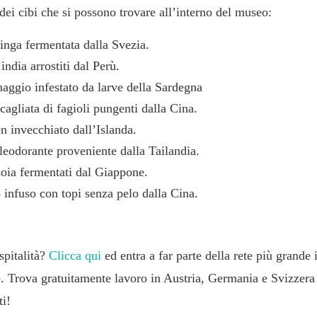
 dei cibi che si possono trovare all’interno del museo:
nga fermentata dalla Svezia.
india arrostiti dal Perù.
ggio infestato da larve della Sardegna
agliata di fagioli pungenti dalla Cina.
n invecchiato dall’Islanda.
leodorante proveniente dalla Tailandia.
 soia fermentati dal Giappone.
o infuso con topi senza pelo dalla Cina.
spitalità?
Clicca qui
ed entra a far parte della rete più grande
re. Trova gratuitamente lavoro in Austria, Germania e Svizzera 
ti!