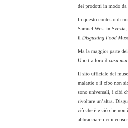
dei prodotti in modo da g
In questo contesto di mi
Samuel West in Svezia, n
il
Disgusting Food Mu
Ma la maggior parte dei c
Uno tra loro il
casu mar
Il sito ufficiale del mus
malattie e il cibo non s
sono universali, i cibi 
rivoltare un’altra. Disg
ciò che è e ciò che non 
abbracciare i cibi ecosos