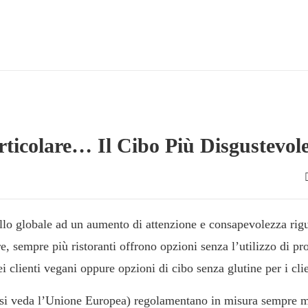
ticolare… Il Cibo Più Disgustevol
ello globale ad un aumento di attenzione e consapevolezza rig
e, sempre più ristoranti offrono opzioni senza l’utilizzo di pr
i clienti vegani oppure opzioni di cibo senza glutine per i clie
e (si veda l’Unione Europea) regolamentano in misura sempre m