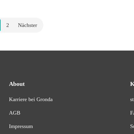
2
Nächster
About
K
Karriere bei Gronda
s
AGB
F
Impressum
S