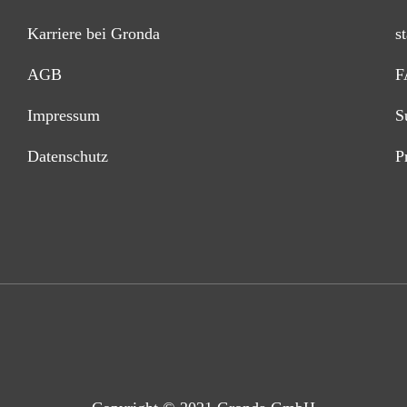
Karriere bei Gronda
s
AGB
F
Impressum
S
Datenschutz
P