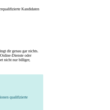
rqualifizierte Kandidaten
ngt dir genau gar nichts.
 Online-Dienste oder
 nicht nur billiger,
ionen qualifizierte