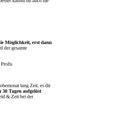
besser kannst du auch die
e Möglichkeit, erst dann
rd der gesamte
Profis
robemonat lang Zeit, es dir
 30 Tagen aufgelöst
eld & Zeit bei der