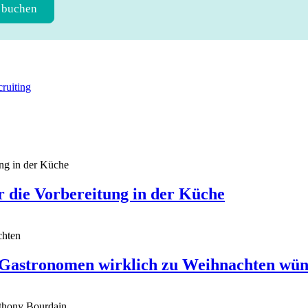
 buchen
ruiting
r die Vorbereitung in der Küche
h Gastronomen wirklich zu Weihnachten wü