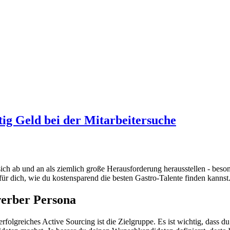
htig Geld bei der Mitarbeitersuche
ich ab und an als ziemlich große Herausforderung herausstellen - beson
ür dich, wie du kostensparend die besten Gastro-Talente finden kannst
werber Persona
erfolgreiches Active Sourcing ist die Zielgruppe. Es ist wichtig, dass d