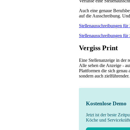
Verfasse eine Stellenaussch
Auch eine genaue Berufsbeze
auf die Ausschreibung. Und 
Stellenausschreibungen für
Stellenausschreibungen für
Vergiss Print
Eine Stellenanzeige in der 
Alle sehen die Anzeige - au
Plattformen die sich genau a
sondern auch zielführender.
Kostenlose Demo
Jetzt ist der beste Zeitp
Köche und Servicekräft