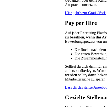
Gedanken über deine Kandid
Ansprache umsetzen.
Hier geht’s zur Gratis-Vorla
Pay per Hire
Auf jeder Recruiting Plattf
zu bezahlen, wenn das Arb
Bewerbungsprozess von un
Die Suche nach dem 
Die ersten Bewerbun
Die Zusammenstellung
Solltest du dich dann für ei
anders zu überlegen.
Wenn 
werden sollte, dann beko
Mitarbeitersuche zu sparen!
Lass dir das ganze Angebot 
Gezielte Stellen