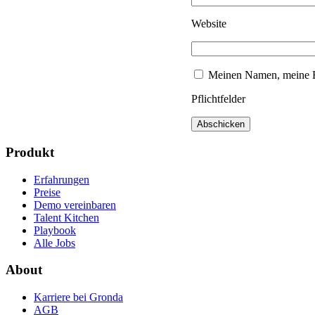
Website
Meinen Namen, meine E-
Pflichtfelder
Produkt
Erfahrungen
Preise
Demo vereinbaren
Talent Kitchen
Playbook
Alle Jobs
About
Karriere bei Gronda
AGB