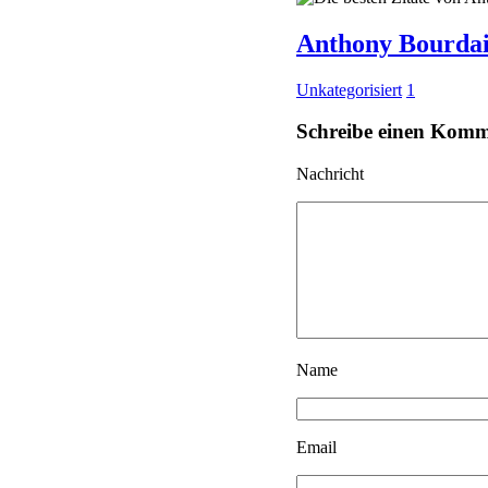
Anthony Bourdain
Unkategorisiert
1
Schreibe einen Kom
Nachricht
Name
Email