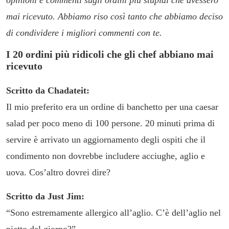
opinioni e commenti sugli ordini più stupidi che avessero
mai ricevuto. Abbiamo riso così tanto che abbiamo deciso
di condividere i migliori commenti con te.
I 20 ordini più ridicoli che gli chef abbiano mai
ricevuto
Scritto da Chadateit:
Il mio preferito era un ordine di banchetto per una caesar
salad per poco meno di 100 persone. 20 minuti prima di
servire è arrivato un aggiornamento degli ospiti che il
condimento non dovrebbe includere acciughe, aglio e
uova. Cos’altro dovrei dire?
Scritto da Just Jim:
“Sono estremamente allergico all’aglio. C’è dell’aglio nel