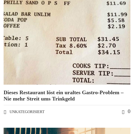
Dieses Restaurant löst ein uraltes Gastro-Problem –
Nie mehr Streit ums Trinkgeld
0
UNKATEGORISIERT