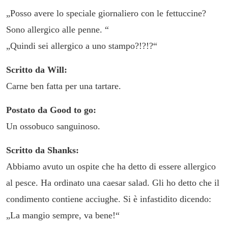
„Posso avere lo speciale giornaliero con le fettuccine?
Sono allergico alle penne. “
„Quindi sei allergico a uno stampo?!?!?“
Scritto da Will:
Carne ben fatta per una tartare.
Postato da Good to go:
Un ossobuco sanguinoso.
Scritto da Shanks:
Abbiamo avuto un ospite che ha detto di essere allergico
al pesce. Ha ordinato una caesar salad. Gli ho detto che il
condimento contiene acciughe. Si è infastidito dicendo:
„La mangio sempre, va bene!“