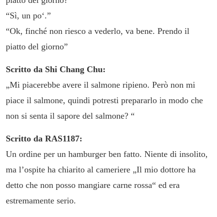
piatto del giorno?”
“Sì, un po‘.”
“Ok, finché non riesco a vederlo, va bene. Prendo il
piatto del giorno”
Scritto da Shi Chang Chu:
„Mi piacerebbe avere il salmone ripieno. Però non mi
piace il salmone, quindi potresti prepararlo in modo che
non si senta il sapore del salmone? “
Scritto da RAS1187:
Un ordine per un hamburger ben fatto. Niente di insolito,
ma l’ospite ha chiarito al cameriere „Il mio dottore ha
detto che non posso mangiare carne rossa“ ed era
estremamente serio.