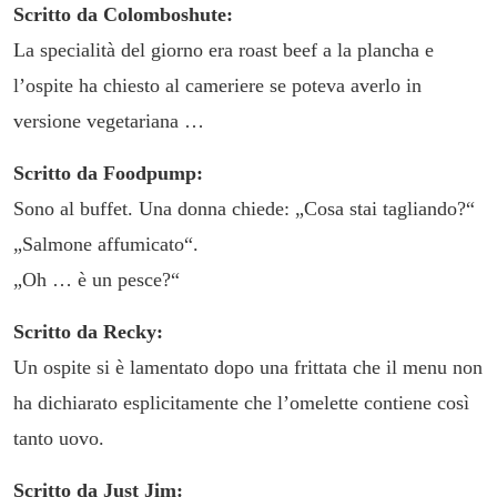
Scritto da Colomboshute:
La specialità del giorno era roast beef a la plancha e
l’ospite ha chiesto al cameriere se poteva averlo in
versione vegetariana …
Scritto da Foodpump:
Sono al buffet. Una donna chiede: „Cosa stai tagliando?“
„Salmone affumicato“.
„Oh … è un pesce?“
Scritto da Recky:
Un ospite si è lamentato dopo una frittata che il menu non
ha dichiarato esplicitamente che l’omelette contiene così
tanto uovo.
Scritto da Just Jim: