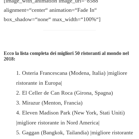
[image_with_animation image_url=“8588″
alignment=“center“ animation=“Fade In“
box_shadow=“none“ max_width=“100%“]
Ecco la lista completa dei migliori 50 ristoranti al mondo nel
2018:
1. Osteria Francescana (Modena, Italia) |migliore
ristorante in Europa|
2. El Celler de Can Roca (Girona, Spagna)
3. Mirazur (Menton, Francia)
4. Eleven Madison Park (New York, Stati Uniti)
|migliore ristorante in Nord America|
5. Gaggan (Bangkok, Tailandia) |migliore ristorante