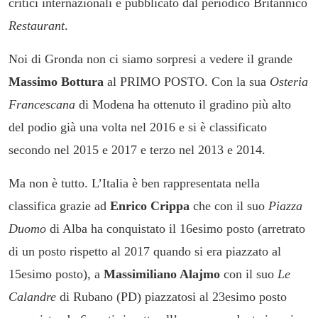
critici internazionali e pubblicato dal periodico Britannico
Restaurant
.
Noi di Gronda non ci siamo sorpresi a vedere il grande
Massimo Bottura
al PRIMO POSTO. Con la sua
Osteria
Francescana
di Modena ha ottenuto il gradino più alto
del podio già una volta nel 2016 e si è classificato
secondo nel 2015 e 2017 e terzo nel 2013 e 2014.
Ma non è tutto. L’Italia è ben rappresentata nella
classifica grazie ad
Enrico Crippa
che con il suo
Piazza
Duomo
di Alba ha conquistato il 16esimo posto (arretrato
di un posto rispetto al 2017 quando si era piazzato al
15esimo posto), a
Massimiliano Alajmo
con il suo
Le
Calandre
di Rubano (PD) piazzatosi al 23esimo posto