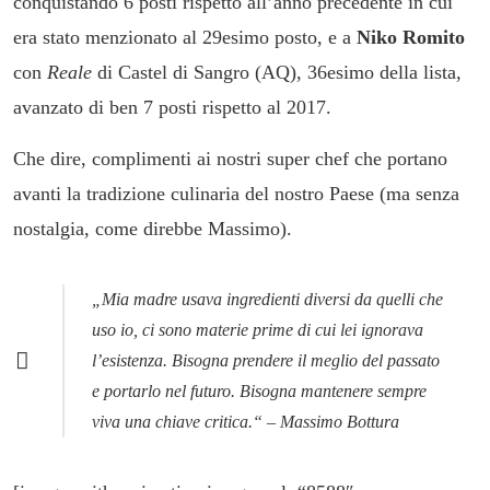
conquistando 6 posti rispetto all’anno precedente in cui
era stato menzionato al 29esimo posto, e a
Niko Romito
con
Reale
di Castel di Sangro (AQ), 36esimo della lista,
avanzato di ben 7 posti rispetto al 2017.
Che dire, complimenti ai nostri super chef che portano
avanti la tradizione culinaria del nostro Paese (ma senza
nostalgia, come direbbe Massimo).
„
Mia madre usava ingredienti diversi da quelli che
uso io, ci sono materie prime di cui lei ignorava
l’esistenza. Bisogna prendere il meglio del passato
e portarlo nel futuro. Bisogna mantenere sempre
viva una chiave critica.
“ – Massimo Bottura