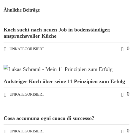
Ähnliche Beiträge
Koch sucht nach neuen Job in bodenständiger,
anspruchsvoller Küche
0
UNKATEGORISIERT
Aufsteiger-Koch über seine 11 Prinzipien zum Erfolg
0
UNKATEGORISIERT
Cosa accomuna ogni cuoco di successo?
0
UNKATEGORISIERT