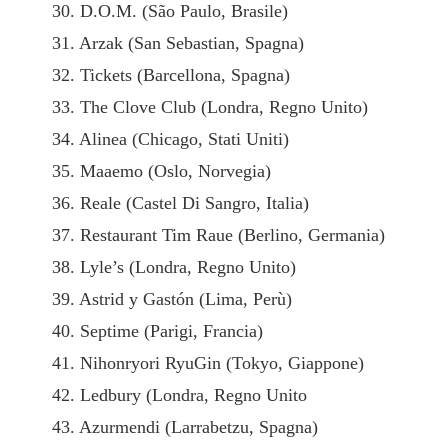
30. D.O.M. (São Paulo, Brasile)
31. Arzak (San Sebastian, Spagna)
32. Tickets (Barcellona, Spagna)
33. The Clove Club (Londra, Regno Unito)
34. Alinea (Chicago, Stati Uniti)
35. Maaemo (Oslo, Norvegia)
36. Reale (Castel Di Sangro, Italia)
37. Restaurant Tim Raue (Berlino, Germania)
38. Lyle’s (Londra, Regno Unito)
39. Astrid y Gastón (Lima, Perù)
40. Septime (Parigi, Francia)
41. Nihonryori RyuGin (Tokyo, Giappone)
42. Ledbury (Londra, Regno Unito
43. Azurmendi (Larrabetzu, Spagna)