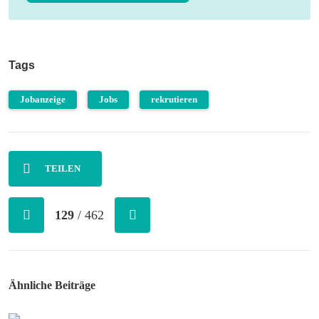
Tags
Jobanzeige
Jobs
rekrutieren
TEILEN
129
/ 462
Ähnliche Beiträge