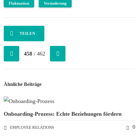
Fluktuation
Veränderung
TEILEN
458
/ 462
Ähnliche Beiträge
Onboarding-Prozess: Echte Beziehungen fördern
0
EMPLOYEE RELATIONS