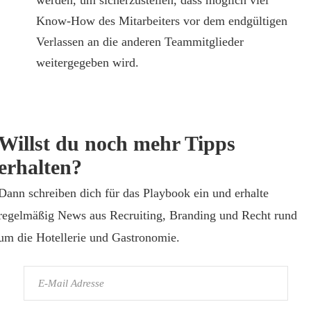
werden, um sicherzustellen, dass möglich viel
Know-How des Mitarbeiters vor dem endgültigen
Verlassen an die anderen Teammitglieder
weitergegeben wird.
Willst du noch mehr Tipps
erhalten?
Dann schreiben dich für das Playbook ein und erhalte
regelmäßig News aus Recruiting, Branding und Recht rund
um die Hotellerie und Gastronomie.