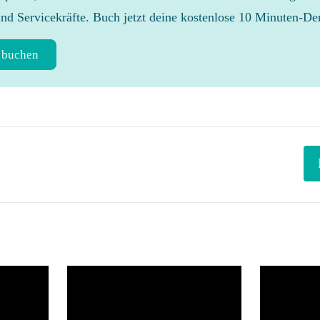
und Servicekräfte. Buch jetzt deine kostenlose 10 Minuten-D
 buchen