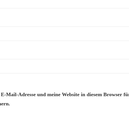
-Mail-Adresse und meine Website in diesem Browser für
ern.