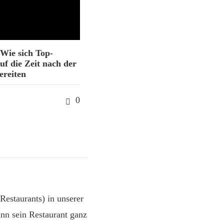
Wie sich Top-
uf die Zeit nach der
ereiten
0
estaurants) in unserer
nn sein Restaurant ganz