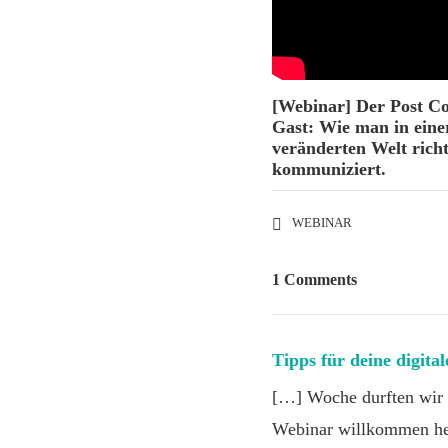
[Webinar] Der Post C
Gast: Wie man in eine
veränderten Welt richt
kommuniziert.
WEBINAR
1 Comments
Tipps für deine digita
[…] Woche durften wir 
Webinar willkommen hei