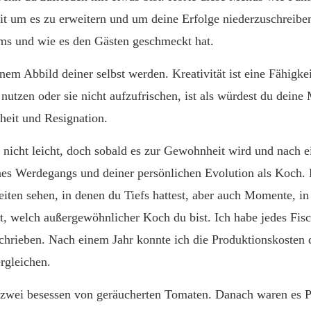
t um es zu erweitern und um deine Erfolge niederzuschreibe
ms und wie es den Gästen geschmeckt hat.
nem Abbild deiner selbst werden. Kreativität ist eine Fähigke
 nutzen oder sie nicht aufzufrischen, ist als würdest du deine 
lheit und Resignation.
h nicht leicht, doch sobald es zur Gewohnheit wird und nach e
nes Werdegangs und deiner persönlichen Evolution als Koch. 
ten sehen, in denen du Tiefs hattest, aber auch Momente, in
est, welch außergewöhnlicher Koch du bist. Ich habe jedes Fis
chrieben. Nach einem Jahr konnte ich die Produktionskosten
rgleichen.
 zwei besessen von geräucherten Tomaten. Danach waren es P