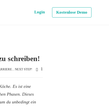
Login
Kostenlose Demo
zu schreiben!
1
RRIERE... NEXT STEP!
Köche. Es ist eine
hen Phasen. Dieses
rum du unbedingt ein