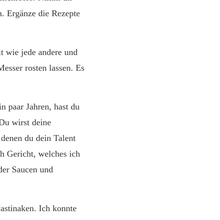
n. Ergänze die Rezepte
it wie jede andere und
Messer rosten lassen. Es
in paar Jahren, hast du
Du wirst deine
 denen du dein Talent
ch Gericht, welches ich
 der Saucen und
astinaken. Ich konnte