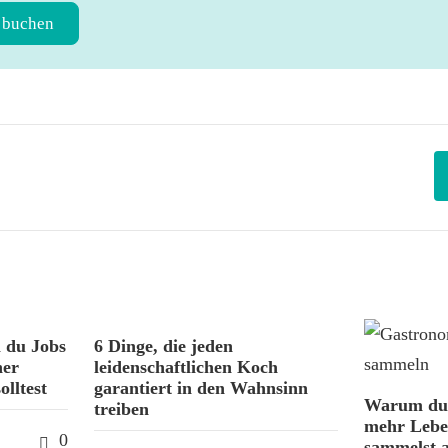
 buchen
 du Jobs
6 Dinge, die jeden
ner
leidenschaftlichen Koch
olltest
garantiert in den Wahnsinn
Warum du 
treiben
mehr Lebe
0
sammelst a