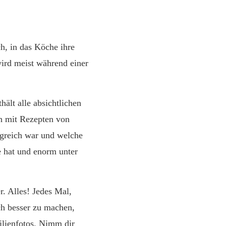
h, in das Köche ihre
wird meist während einer
hält alle absichtlichen
ch mit Rezepten von
olgreich war und welche
e hat und enorm unter
r. Alles! Jedes Mal,
ch besser zu machen,
ilienfotos. Nimm dir