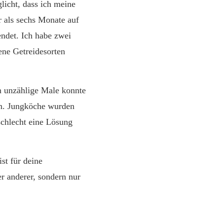
licht, dass ich meine
r als sechs Monate auf
ndet. Ich habe zwei
ene Getreidesorten
on unzählige Male konnte
en. Jungköche wurden
 schlecht eine Lösung
st für deine
r anderer, sondern nur