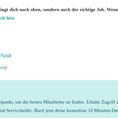
ingt dich nach oben, sondern auch der richtige Job. Wenn 
ck hier.
iftgig
)
ash
)
eitpunkt, um die besten Mitarbeiter zu finden. Erhalte Zugriff 
und Servicekräfte. Buch jetzt deine kostenlose 10 Minuten-D