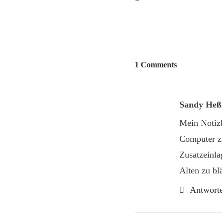
1 Comments
Sandy Heß
Mein Notizb
Computer zu
Zusatzeinla
Alten zu bl
Antwort