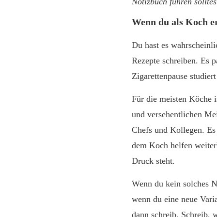
Notizbuch führen solltes
Wenn du als Koch er
Du hast es wahrscheinli
Rezepte schreiben. Es p
Zigarettenpause studiert
Für die meisten Köche is
und versehentlichen Mei
Chefs und Kollegen. Es 
dem Koch helfen weiterh
Druck steht.
Wenn du kein solches Not
wenn du eine neue Vari
dann schreib. Schreib, 