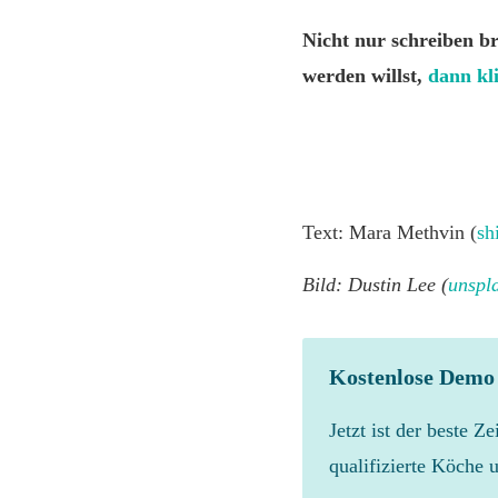
Nicht nur schreiben br
werden willst,
dann kli
Text: Mara Methvin (
sh
Bild: Dustin Lee (
unspl
Kostenlose Demo
Jetzt ist der beste Z
qualifizierte Köche 