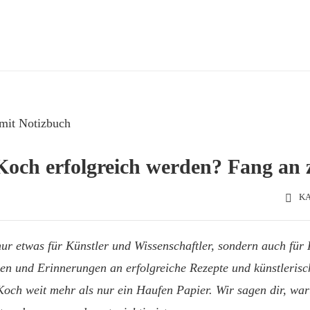
 Koch erfolgreich werden? Fang an 
KA
nur etwas für Künstler und Wissenschaftler, sondern auch für 
n und Erinnerungen an erfolgreiche Rezepte und künstlerisc
 Koch weit mehr als nur ein Haufen Papier. Wir sagen dir, wa