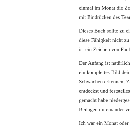
einmal im Monat die Zei
mit Eindrücken des Tea
Dieses Buch sollte zu ei
diese Fähigkeit nicht zu
ist ein Zeichen von Fau
Der Anfang ist natürlic
ein komplettes Bild dei
Schwächen erkennen, Zei
entdeckst und feststell
gemacht habe niederges
Beilagen miteinander ve
Ich war ein Monat oder