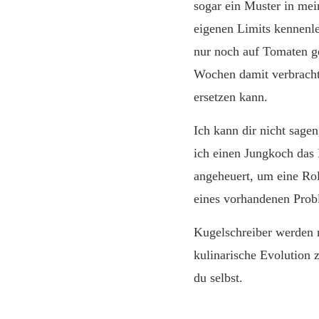
sogar ein Muster in mei
eigenen Limits kennenle
nur noch auf Tomaten ge
Wochen damit verbracht
ersetzen kann.
Ich kann dir nicht sagen
ich einen Jungkoch das
angeheuert, um eine Roll
eines vorhandenen Probl
Kugelschreiber werden n
kulinarische Evolution 
du selbst.