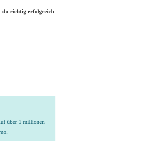
du richtig erfolgreich
auf über 1 millionen
emo.