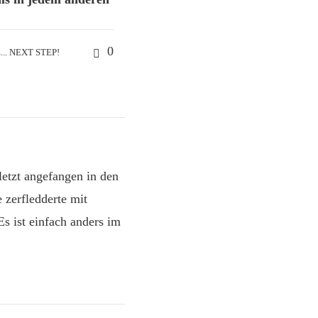
0
.. NEXT STEP!
letzt angefangen in den
 zerfledderte mit
s ist einfach anders im