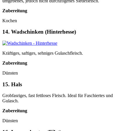
umgebenes, jedoch nicht durchzogenes Siedefleisch.
Zubereitung
Kochen
14. Wadschinken (Hinterhesse)
Kräftiges, saftiges, sehniges Gulaschfleisch.
Zubereitung
Dünsten
15. Hals
Grobfasriges, fast fettloses Fleisch. Ideal für Faschiertes und
Gulasch.
Zubereitung
Dünsten