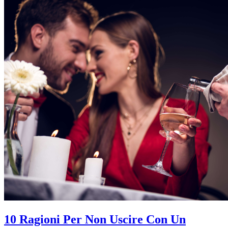
10 Ragioni Per Non Uscire Con Un