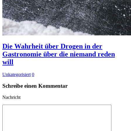
Die Wahrheit über Drogen in der
Gastronomie über die niemand reden
will
Unkategorisiert
0
Schreibe einen Kommentar
Nachricht