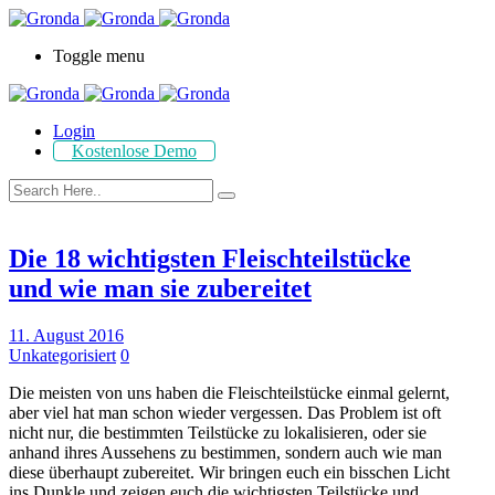
Toggle menu
Login
Kostenlose Demo
Die 18 wichtigsten Fleischteilstücke
und wie man sie zubereitet
11. August 2016
Unkategorisiert
0
Die meisten von uns haben die Fleischteilstücke einmal gelernt,
aber viel hat man schon wieder vergessen. Das Problem ist oft
nicht nur, die bestimmten Teilstücke zu lokalisieren, oder sie
anhand ihres Aussehens zu bestimmen, sondern auch wie man
diese überhaupt zubereitet. Wir bringen euch ein bisschen Licht
ins Dunkle und zeigen euch die wichtigsten Teilstücke und