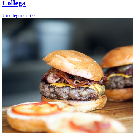
Collega
Unkategorisiert
0