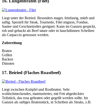
16. Lungenbraten (Filet)
Liegt unter der Beiried. Besonders mager, feinfasrig, mürb und
saftig. Speziell für Steak, Tournedo, Filet mignon, Fondue,
Sautee und Geschnetzeltes geeignet. Kann im Ganzen gespickt,
roh und gehackt als Beef tatare oder in hauchdünnen Scheiben
als Carpaccio genossen werden.
Zubereitung
Braten
Grillen
Backen
Dünsten
17. Beiried (Flaches Roastbeef)
Liegt zwischen Knöpfel und Rostbraten. Sehr
wohlschmeckendes, marmoriertes, mit Fett abgedecktes
Teilstück, das rosa gebraten oder gegrillt werden sollte. Im
Ganzen als saftiges Bratenstück, in Scheiben als Steaks, z.B.