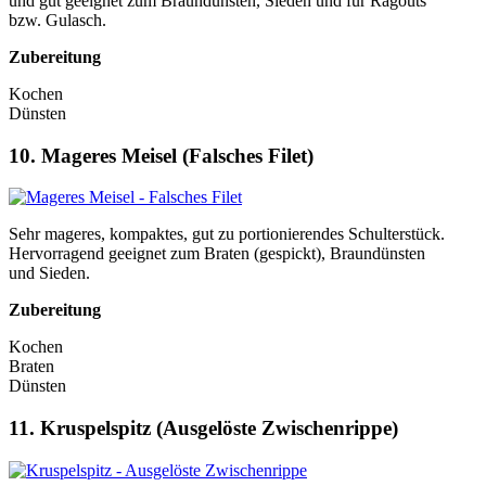
und gut geeignet zum Braundünsten, Sieden und für Ragouts
bzw. Gulasch.
Zubereitung
Kochen
Dünsten
10. Mageres Meisel (Falsches Filet)
Sehr mageres, kompaktes, gut zu portionierendes Schulterstück.
Hervorragend geeignet zum Braten (gespickt), Braundünsten
und Sieden.
Zubereitung
Kochen
Braten
Dünsten
11. Kruspelspitz (Ausgelöste Zwischenrippe)