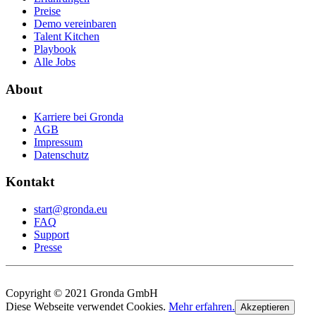
Preise
Demo vereinbaren
Talent Kitchen
Playbook
Alle Jobs
About
Karriere bei Gronda
AGB
Impressum
Datenschutz
Kontakt
start@gronda.eu
FAQ
Support
Presse
Copyright © 2021 Gronda GmbH
Diese Webseite verwendet Cookies.
Mehr erfahren.
Akzeptieren