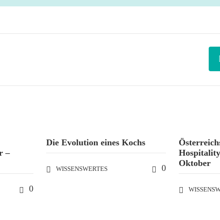
Die Evolution eines Kochs
Österreichs
r –
Hospitalit
Oktober
0
WISSENSWERTES
0
WISSENS