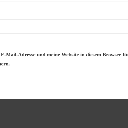
-Mail-Adresse und meine Website in diesem Browser für
ern.