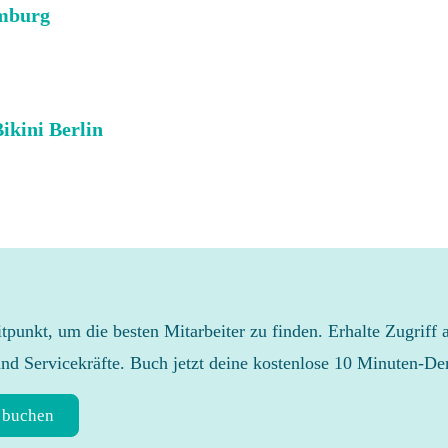
mburg
ikini Berlin
eitpunkt, um die besten Mitarbeiter zu finden. Erhalte Zugriff 
und Servicekräfte. Buch jetzt deine kostenlose 10 Minuten-D
 buchen