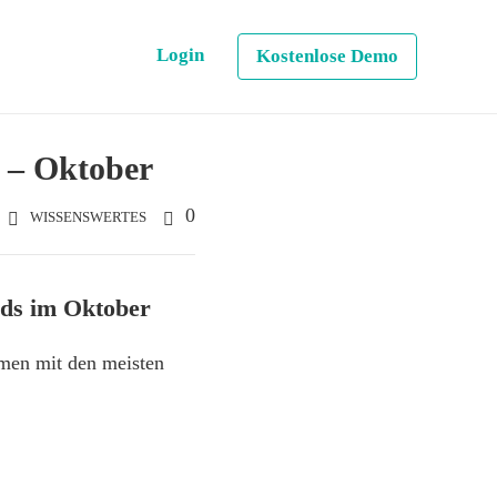
Login
Kostenlose Demo
r – Oktober
0
WISSENSWERTES
nds im Oktober
men mit den meisten