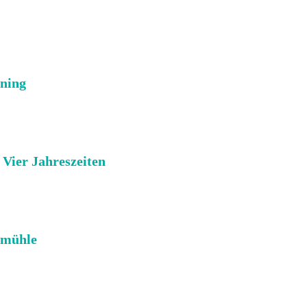
ining
Vier Jahreszeiten
nmühle