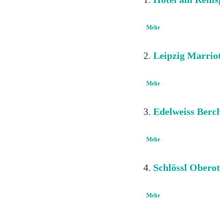
Mehr
Leipzig Marriot
Mehr
Edelweiss Berc
Mehr
Schlössl Obero
Mehr