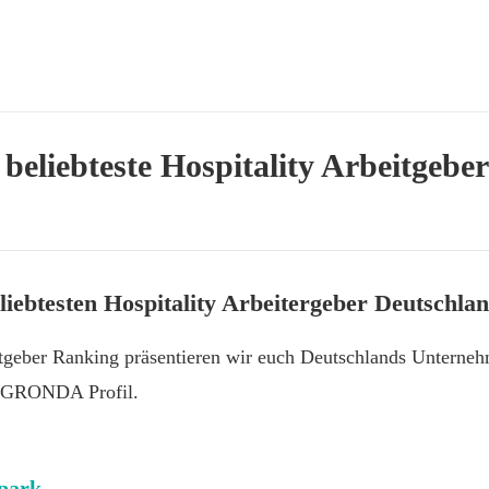
beliebteste Hospitality Arbeitgebe
liebtesten Hospitality Arbeitergeber Deutschla
tgeber Ranking präsentieren wir euch Deutschlands Unterneh
m GRONDA Profil.
park