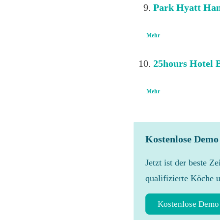
Park Hyatt Ha
Mehr
25hours Hotel B
Mehr
Kostenlose Demo
Jetzt ist der beste Z
qualifizierte Köche 
Kostenlose Demo