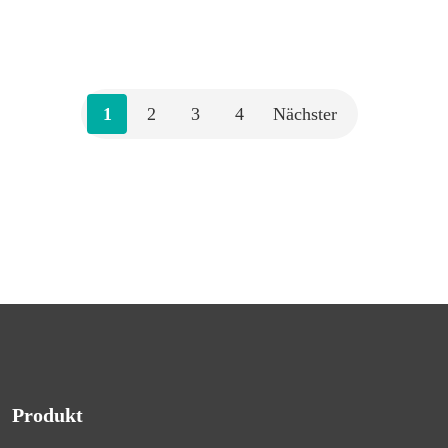
0
UNKATEGORISIERT
1
2
3
4
Nächster
Produkt