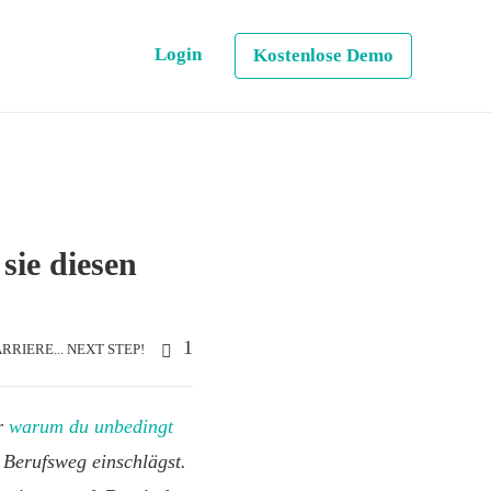
Login
Kostenlose Demo
sie diesen
1
RRIERE... NEXT STEP!
er
warum du unbedingt
n Berufsweg einschlägst.