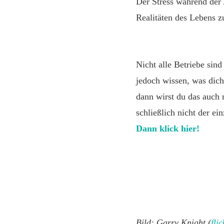
Der Stress während der 
Realitäten des Lebens z
Nicht alle Betriebe sind
jedoch wissen, was dich
dann wirst du das auch 
schließlich nicht der ei
Dann klick hier!
Bild: Garry Knight (
flic