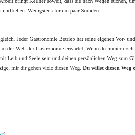
Arbeit bringt Kellner soweit, dass sie nach Wegen suchen, u
u entfliehen. Wenigstens für ein paar Stunden…
 gleich. Jeder Gastronomie Betrieb hat seine eigenen Vor- und
 in der Welt der Gastronomie erwartet. Wenn du immer noch 
mit Leib und Seele sein und deinen persönlichen Weg zum Gl
nzige, mir dir gehen viele diesen Weg.
Du willst diesen Weg 
kr
)