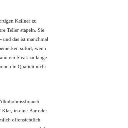
ortigen Kellner zu
re Teller stapeln. Sie
n – und das ist manchmal
 bemerken sofort, wenn
wann ein Steak zu lange
enn die Qualität nicht
n Alkoholmissbrauch
Klar, in eine Bar oder
lich offensichtlich.