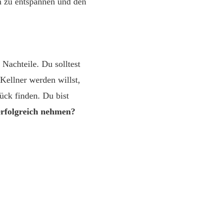
m zu entspannen und den
 Nachteile. Du solltest
Kellner werden willst,
ück finden. Du bist
erfolgreich nehmen?