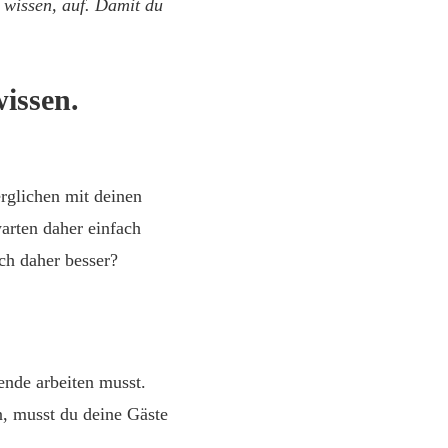
s wissen, auf. Damit du
wissen.
rglichen mit deinen
arten daher einfach
ich daher besser?
ende arbeiten musst.
, musst du deine Gäste