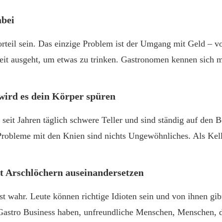
abei
orteil sein. Das einzige Problem ist der Umgang mit Geld – 
it ausgeht, um etwas zu trinken. Gastronomen kennen sich m
 wird es dein Körper spüren
 seit Jahren täglich schwere Teller und sind ständig auf den B
obleme mit den Knien sind nichts Ungewöhnliches. Als Kellne
t Arschlöchern auseinandersetzen
 ist wahr. Leute können richtige Idioten sein und von ihnen gibt
astro Business haben, unfreundliche Menschen, Menschen, di