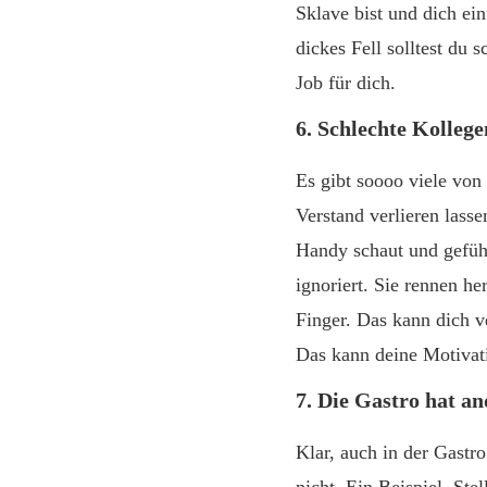
Sklave bist und dich ein
dickes Fell solltest du
Job für dich.
6. Schlechte Kollege
Es gibt soooo viele von
Verstand verlieren lasse
Handy schaut und gefüh
ignoriert. Sie rennen he
Finger. Das kann dich v
Das kann deine Motivat
7. Die Gastro hat a
Klar, auch in der Gastr