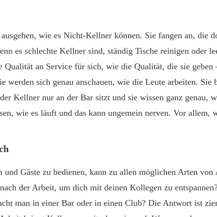
 ausgehen, wie es Nicht-Kellner können. Sie fangen an, die d
enn es schlechte Kellner sind, ständig Tische reinigen oder lee
e Qualität an Service für sich, wie die Qualität, die sie gebe
 Sie werden sich genau anschauen, wie die Leute arbeiten. Sie
der Kellner nur an der Bar sitzt und sie wissen ganz genau, 
sen, wie es läuft und das kann ungemein nerven. Vor allem, w
ch
en und Gäste zu bedienen, kann zu allen möglichen Arten vo
nach der Arbeit, um dich mit deinen Kollegen zu entspannen? 
ht man in einer Bar oder in einen Club? Die Antwort ist ziem