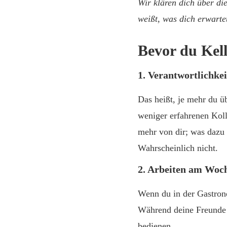
Wir klären dich über di
weißt, was dich erwarte
Bevor du Kelln
1. Verantwortlichke
Das heißt, je mehr du ü
weniger erfahrenen Koll
mehr von dir; was dazu 
Wahrscheinlich nicht.
2. Arbeiten am Woc
Wenn du in der Gastrono
Während deine Freunde 
bedienen.