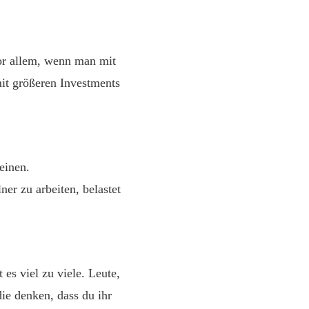
vor allem, wenn man mit
it größeren Investments
einen.
r zu arbeiten, belastet
 es viel zu viele. Leute,
e denken, dass du ihr