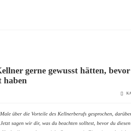
Kellner gerne gewusst hätten, bevor 
t haben
KA
Male über die Vorteile des Kellnerberufs gesprochen, darüb
 Jetzt sagen wir dir, was du beachten solltest, bevor du diese