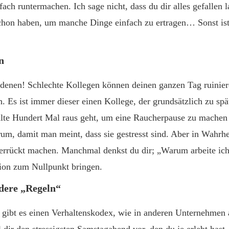
fach runtermachen. Ich sage nicht, dass du dir alles gefallen 
 schon haben, um manche Dinge einfach zu ertragen… Sonst ist 
n
 denen! Schlechte Kollegen können deinen ganzen Tag ruinie
n. Es ist immer dieser einen Kollege, der grundsätzlich zu sp
lte Hundert Mal raus geht, um eine Raucherpause zu machen 
rum, damit man meint, dass sie gestresst sind. Aber in Wahrhe
errückt machen. Manchmal denkst du dir; „Warum arbeite ich 
ion zum Nullpunkt bringen.
ndere „Regeln“
o gibt es einen Verhaltenskodex, wie in anderen Unternehme