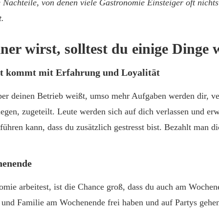
e Nachteile, von denen viele Gastronomie Einsteiger oft nicht
t.
er wirst, solltest du einige Dinge 
it kommt mit Erfahrung und Loyalität
ber deinen Betrieb weißt, umso mehr Aufgaben werden dir, ve
egen, zugeteilt. Leute werden sich auf dich verlassen und erw
führen kann, dass du zusätzlich gestresst bist. Bezahlt man d
henende
mie arbeitest, ist die Chance groß, dass du auch am Wochen
und Familie am Wochenende frei haben und auf Partys gehen