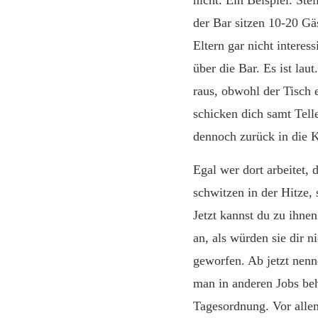
nicht. Ein Beispiel. Ste
der Bar sitzen 10-20 Gäs
Eltern gar nicht intere
über die Bar. Es ist lau
raus, obwohl der Tisch e
schicken dich samt Tell
dennoch zurück in die 
Egal wer dort arbeitet, 
schwitzen in der Hitze,
Jetzt kannst du zu ihnen
an, als würden sie dir 
geworfen. Ab jetzt nenn
man in anderen Jobs beha
Tagesordnung. Vor allem