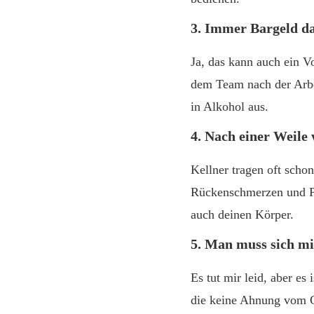
3. Immer Bargeld d
Ja, das kann auch ein V
dem Team nach der Arbe
in Alkohol aus.
4. Nach einer Weile
Kellner tragen oft schon
Rückenschmerzen und Pr
auch deinen Körper.
5. Man muss sich mi
Es tut mir leid, aber es
die keine Ahnung vom G