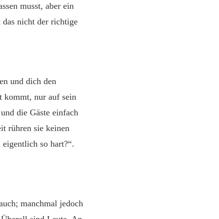
lassen musst, aber ein
das nicht der richtige
ren und dich den
ät kommt, nur auf sein
und die Gäste einfach
it rühren sie keinen
eigentlich so hart?“.
n auch; manchmal jedoch