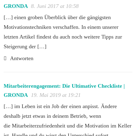
GRONDA
8. Juni 2017 at 10:58
[…] einen groben Überblick über die gängigsten
Motivationstechniken verschaffen. In einem unserer
letzten Artikel findest du auch noch weitere Tipps zur
Steigerung der […]
Antworten
Mitarbeiterengagement: Die Ultimative Checkliste |
GRONDA
19. Mai 2019 at 19:21
[…] im Leben ist ein Job der einen anpisst. Ändere
deshalb jetzt etwas in deinem Betrieb, wenn
die Mitarbeiterzufriedenheit und die Motivation im Keller
ist. Handle und du wirst den Unterschied sofort