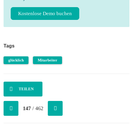
Kostenlose Demo buchen
Tags
glücklich
Mitarbeiter
TEILEN
147
/ 462