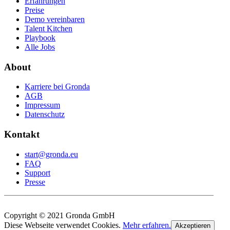
Erfahrungen
Preise
Demo vereinbaren
Talent Kitchen
Playbook
Alle Jobs
About
Karriere bei Gronda
AGB
Impressum
Datenschutz
Kontakt
start@gronda.eu
FAQ
Support
Presse
Copyright © 2021 Gronda GmbH
Diese Webseite verwendet Cookies.
Mehr erfahren.
Akzeptieren