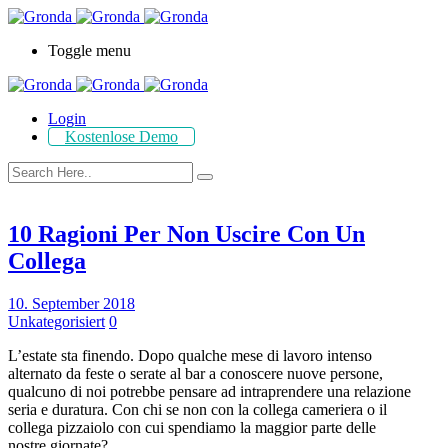
Toggle menu
Login
Kostenlose Demo
10 Ragioni Per Non Uscire Con Un
Collega
10. September 2018
Unkategorisiert
0
L’estate sta finendo. Dopo qualche mese di lavoro intenso
alternato da feste o serate al bar a conoscere nuove persone,
qualcuno di noi potrebbe pensare ad intraprendere una relazione
seria e duratura. Con chi se non con la collega cameriera o il
collega pizzaiolo con cui spendiamo la maggior parte delle
nostre giornate?